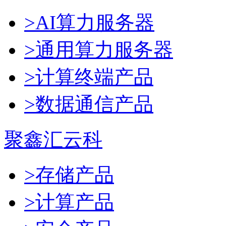
>AI算力服务器
>通用算力服务器
>计算终端产品
>数据通信产品
聚鑫汇云科
>存储产品
>计算产品