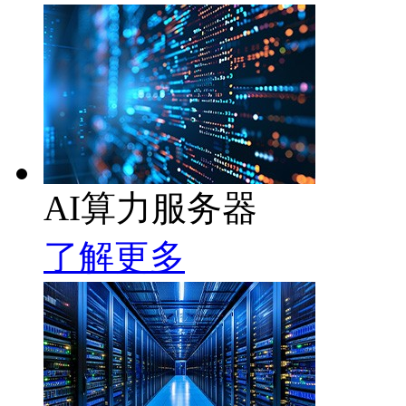
AI算力服务器
了解更多