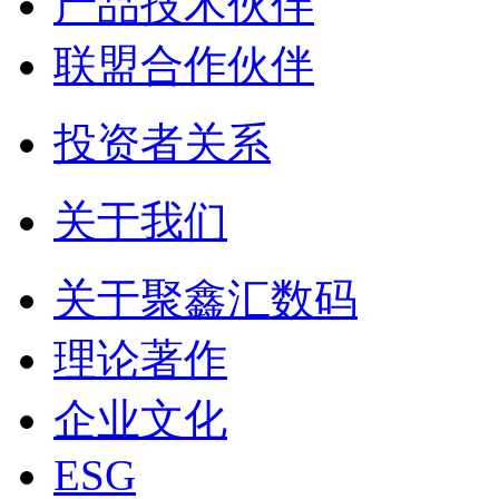
产品技术伙伴
联盟合作伙伴
投资者关系
关于我们
关于聚鑫汇数码
理论著作
企业文化
ESG