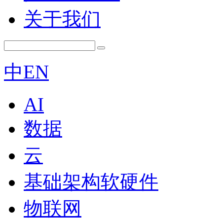
关于我们
中
EN
AI
数据
云
基础架构软硬件
物联网