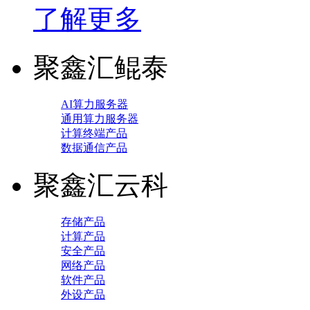
了解更多
聚鑫汇鲲泰
AI算力服务器
通用算力服务器
计算终端产品
数据通信产品
聚鑫汇云科
存储产品
计算产品
安全产品
网络产品
软件产品
外设产品