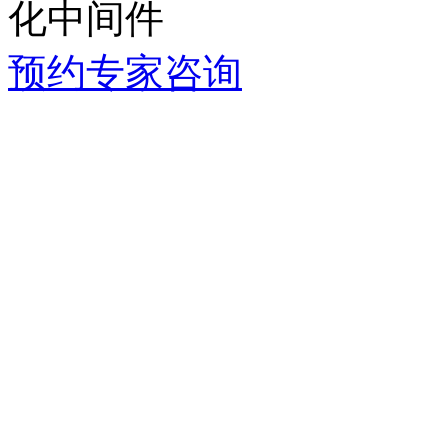
化中间件
预约专家咨询