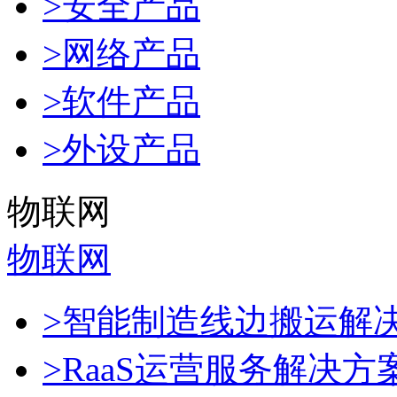
>安全产品
>网络产品
>软件产品
>外设产品
物联网
物联网
>智能制造线边搬运解
>RaaS运营服务解决方