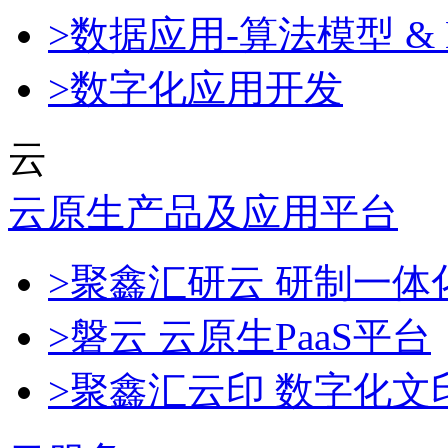
>数据应用-算法模型 & 
>数字化应用开发
云
云原生产品及应用平台
>聚鑫汇研云 研制一
>磐云 云原生PaaS平台
>聚鑫汇云印 数字化文