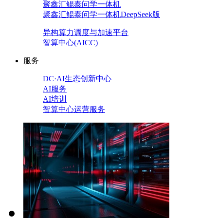
聚鑫汇鲲泰问学一体机
聚鑫汇鲲泰问学一体机DeepSeek版
异构算力调度与加速平台
智算中心(AICC)
服务
DC·AI生态创新中心
AI服务
AI培训
智算中心运营服务