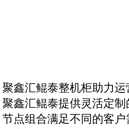
聚鑫汇鲲泰整机柜助力运
聚鑫汇鲲泰提供灵活定制的
节点组合满足不同的客户需