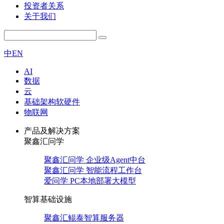
投资者关系
关于我们
中
EN
AI
数据
云
基础架构软硬件
物联网
产品及解决方案
聚鑫汇问学
聚鑫汇问学 企业级Agent中台
聚鑫汇问学 智能流程工作台
爱问学 PC本地部署大模型
智算基础设施
聚鑫汇鲲泰智算服务器