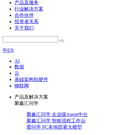
产品及服务
行业解决方案
合作伙伴
投资者关系
关于我们
中
EN
AI
数据
云
基础架构软硬件
物联网
产品及解决方案
聚鑫汇问学
聚鑫汇问学 企业级Agent中台
聚鑫汇问学 智能流程工作台
爱问学 PC本地部署大模型