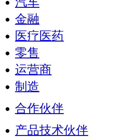
汽车
金融
医疗医药
零售
运营商
制造
合作伙伴
产品技术伙伴