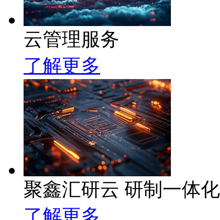
云管理服务
了解更多
聚鑫汇研云 研制一体
了解更多