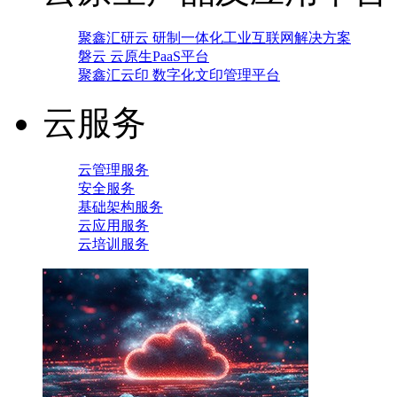
聚鑫汇研云 研制一体化工业互联网解决方案
磐云 云原生PaaS平台
聚鑫汇云印 数字化文印管理平台
云服务
云管理服务
安全服务
基础架构服务
云应用服务
云培训服务