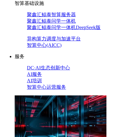
智算基础设施
聚鑫汇鲲泰智算服务器
聚鑫汇鲲泰问学一体机
聚鑫汇鲲泰问学一体机DeepSeek版
异构算力调度与加速平台
智算中心(AICC)
服务
DC·AI生态创新中心
AI服务
AI培训
智算中心运营服务